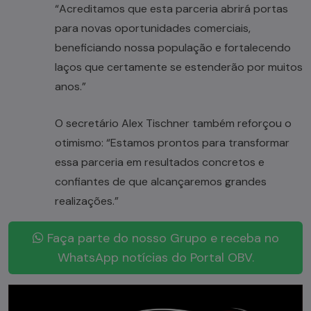
“Acreditamos que esta parceria abrirá portas
para novas oportunidades comerciais,
beneficiando nossa população e fortalecendo
laços que certamente se estenderão por muitos
anos.”
O secretário Alex Tischner também reforçou o
otimismo: “Estamos prontos para transformar
essa parceria em resultados concretos e
confiantes de que alcançaremos grandes
realizações.”
Faça parte do nosso Grupo e receba no
WhatsApp notícias do Portal OBV.