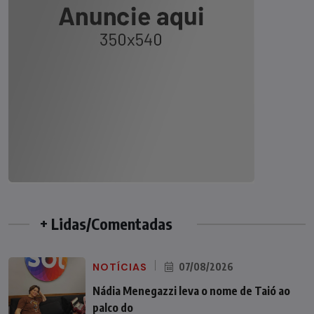
+ Lidas/Comentadas
NOTÍCIAS
07/08/2026
Nádia Menegazzi leva o nome de Taió ao
palco do