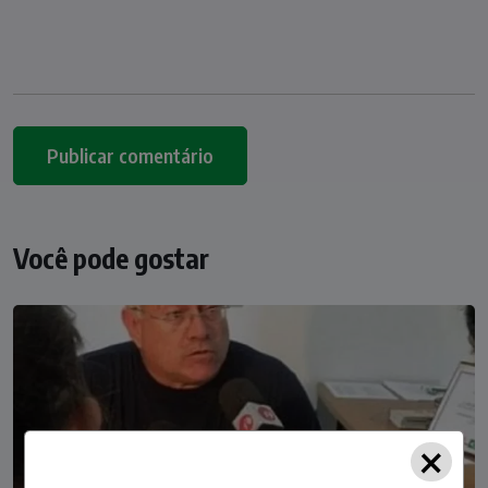
Você pode gostar
×