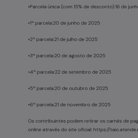
•
Parcela única (com 15% de desconto):
16 de jun
•
1ª parcela:
20 de junho de 2025
•
2ª parcela:
21 de julho de 2025
•
3ª parcela:
20 de agosto de 2025
•
4ª parcela:
22 de setembro de 2025
•
5ª parcela:
20 de outubro de 2025
•
6ª parcela:
21 de novembro de 2025
Os contribuintes podem retirar os carnês de pa
online através do site oficial:
https://taio.atend