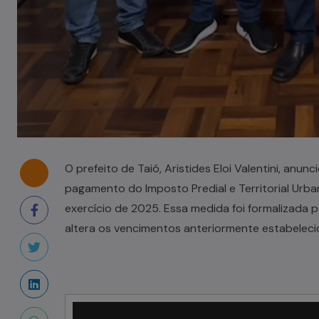
O prefeito de Taió, Aristides Eloi Valentini, an
pagamento do Imposto Predial e Territorial Urba
exercício de 2025. Essa medida foi formalizada p
altera os vencimentos anteriormente estabeleci
Tocador