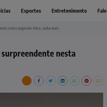
ícias
Esportes
Entretenimento
Fal
ente nesta segunda-feira, saiba mais
o surpreendente nesta