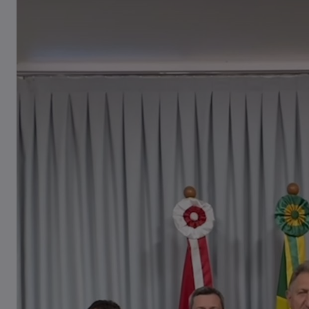
Tombamento de carreta é
registrado em Pouso Redondo
03/08/2026