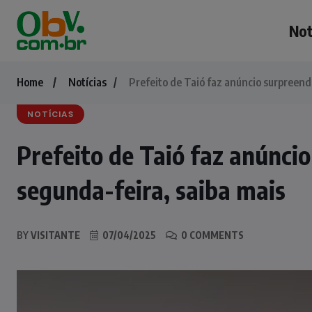
Not
Home
Notícias
Prefeito de Taió faz anúncio surpreend
NOTÍCIAS
Prefeito de Taió faz anúnci
segunda-feira, saiba mais
BY
VISITANTE
07/04/2025
0 COMMENTS
NOTÍCIAS