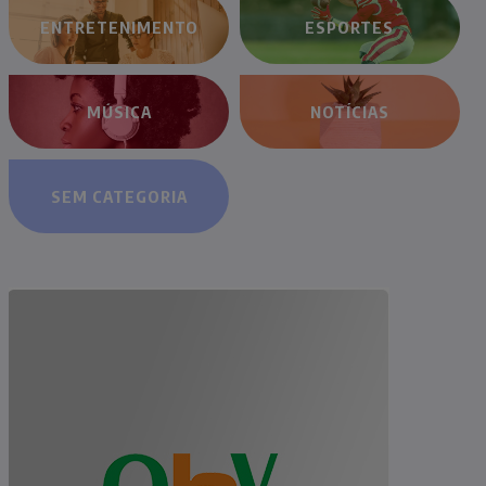
ENTRETENIMENTO
ESPORTES
MÚSICA
NOTÍCIAS
SEM CATEGORIA