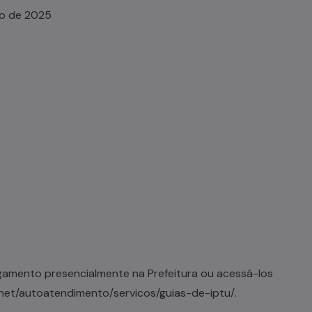
ho de 2025
gamento presencialmente na Prefeitura ou acessá-los
e.net/autoatendimento/servicos/guias-de-iptu/
.