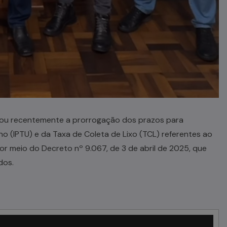
unciou recentemente a prorrogação dos prazos para
no (IPTU) e da Taxa de Coleta de Lixo (TCL) referentes ao
or meio do Decreto nº 9.067, de 3 de abril de 2025, que
dos.