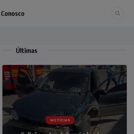
e Conosco
Últimas
NOTÍCIAS
NOTÍCIAS
Irmãos de 7 e 14 anos morrem