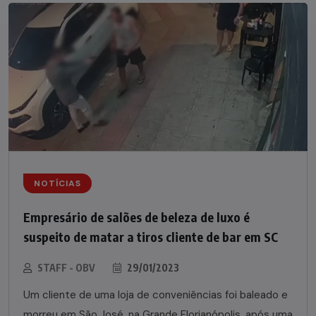
NOTÍCIAS
Empresário de salões de beleza de luxo é
suspeito de matar a tiros cliente de bar em SC
STAFF - OBV
29/01/2023
Um cliente de uma loja de conveniências foi baleado e
morreu em São José, na Grande Florianópolis, após uma