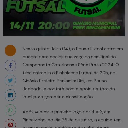
Nesta quinta-feira (14), o Pouso Futsal entra em
quadra para decidir sua vaga na semifinal do
Campeonato Catarinense Série Prata 2024. O
time enfrenta o Pinhalense Futsal, às 20h, no
Ginásio Prefeito Benjamim Bini, em Pouso
Redondo, e contará com o apoio da torcida
local para garantir a classificação.
Após vencer o primeiro jogo por 4 a 2, em
Pinhalzinho, no dia 26 de outubro, a equipe tem
a vantagem no confronto de volta. Agora,