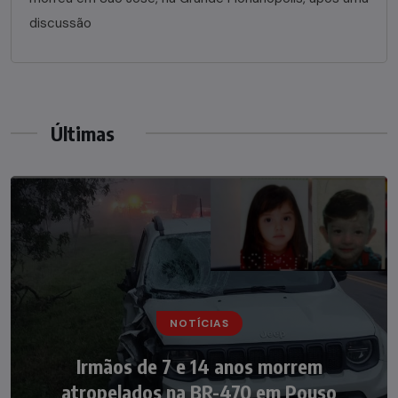
discussão
Últimas
NOTÍCIAS
NOTÍCIAS
Irmãos de 7 e 14 anos morrem
Nádia Menegazzi leva o nome de Taió ao
atropelados na BR-470 em Pouso