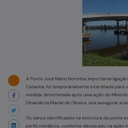
Tombamento de carreta é
registrado em Pouso Redondo
03/08/2026
A Ponte José Mário Noronha, importante ligação
Catarina, foi temporariamente interditada para 
medida, determinada após uma ação do Ministéri
Dinamárcia Maciel de Oliveira, visa assegurar a 
Os danos identificados na estrutura da ponte e
perfis metálicos, conforme destacado na ação m