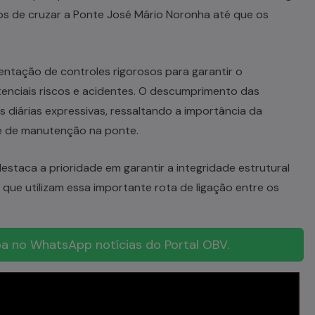
os de cruzar a Ponte José Mário Noronha até que os
entação de controles rigorosos para garantir o
tenciais riscos e acidentes. O descumprimento das
 diárias expressivas, ressaltando a importância da
e de manutenção na ponte.
estaca a prioridade em garantir a integridade estrutural
que utilizam essa importante rota de ligação entre os
a no WhatsApp notícias do Portal OBV.