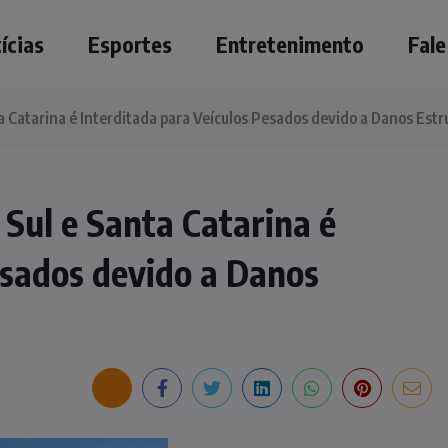
ícias
Esportes
Entretenimento
Fal
a Catarina é Interditada para Veículos Pesados devido a Danos Estr
 Sul e Santa Catarina é
esados devido a Danos