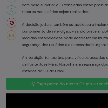
com peso superior a 10 toneladas estão proibid
reparos necessários sejam realizados.
A decisão judicial também estabeleceu a implem
cumprimento da interdição, visando prevenir po
medidas estabelecidas pode acarretar em multas
segurança dos usuários e a necessidade urgent
A interdição temporária para veículos pesados d
da Ponte José Mário Noronha e a segurança dos 
estados do Sul do Brasil.
Faça parte do nosso Grupo e receb