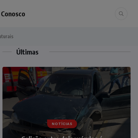
e Conosco
uturais
Últimas
NOTÍCIAS
NOTÍCIAS
Irmãos de 7 e 14 anos morrem