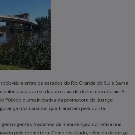
 rodoviária entre os estados do Rio Grande do Sul e Santa
veículos pesados em decorrência de danos estruturais. A
o Público e uma iniciativa da promotora de Justiça
segurança dos usuários que transitam pela ponte.
xigem urgentes trabalhos de manutenção corretiva nos
ovida pela promotora. Como resultado, veículos de carga