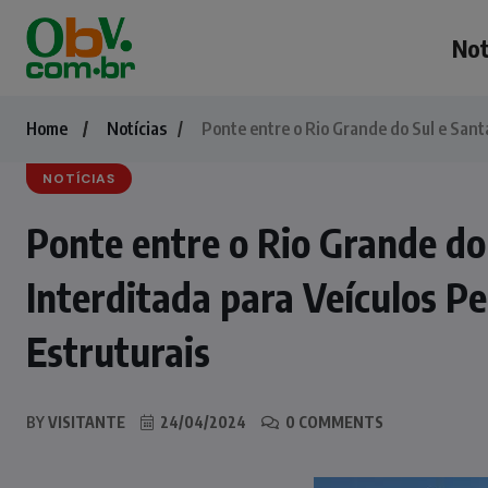
Not
Home
Notícias
Ponte entre o Rio Grande do Sul e Sant
NOTÍCIAS
Ponte entre o Rio Grande do
Interditada para Veículos P
Estruturais
BY
VISITANTE
24/04/2024
0 COMMENTS
NOTÍCIAS