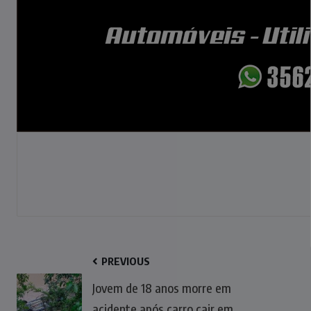
PREVIOUS
Jovem de 18 anos morre em
acidente após carro cair em