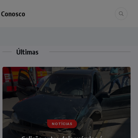
e Conosco
Últimas
NOTÍCIAS
NOTÍCIAS
Irmãos de 7 e 14 anos morrem