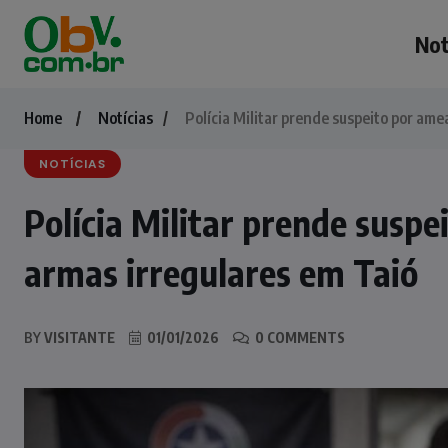
Not
Home
Notícias
Polícia Militar prende suspeito por am
NOTÍCIAS
Polícia Militar prende susp
armas irregulares em Taió
BY
VISITANTE
01/01/2026
0 COMMENTS
NOTÍCIAS