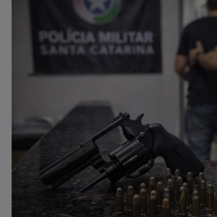
Tombamento de carreta é
registrado em Pouso Redondo
03/08/2026