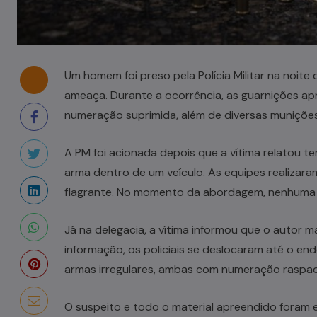
Um homem foi preso pela Polícia Militar na noite
ameaça. Durante a ocorrência, as guarnições a
numeração suprimida, além de diversas munições
A PM foi acionada depois que a vítima relatou
arma dentro de um veículo. As equipes realizar
flagrante. No momento da abordagem, nenhuma 
Já na delegacia, a vítima informou que o autor m
informação, os policiais se deslocaram até o e
armas irregulares, ambas com numeração raspada
O suspeito e todo o material apreendido foram e