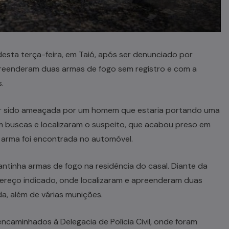
 desta terça-feira, em Taió, após ser denunciado por
preenderam duas armas de fogo sem registro e com a
.
 ter sido ameaçada por um homem que estaria portando uma
am buscas e localizaram o suspeito, que acabou preso em
arma foi encontrada no automóvel.
antinha armas de fogo na residência do casal. Diante da
ndereço indicado, onde localizaram e apreenderam duas
, além de várias munições.
ncaminhados à Delegacia de Polícia Civil, onde foram