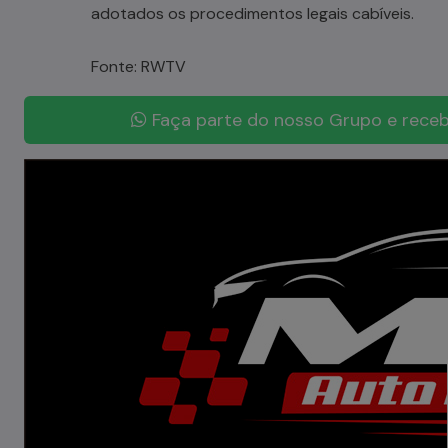
adotados os procedimentos legais cabíveis.
Fonte: RWTV
Faça parte do nosso Grupo e receb