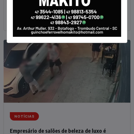
Um dos dois foragidos investigados pelo latrocínio de
um delegado aposentado em um bar de Criciúma, no
Sul catarinense, foi
NOTÍCIAS
Empresário de salões de beleza de luxo é