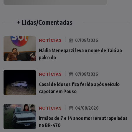
+ Lidas/Comentadas
NOTÍCIAS
07/08/2026
Nádia Menegazzi leva o nome de Taió ao
palco do
NOTÍCIAS
07/08/2026
Casal de idosos fica ferido após veículo
capotar em Pouso
NOTÍCIAS
04/08/2026
Irmãos de 7 e 14 anos morrem atropelados
na BR-470