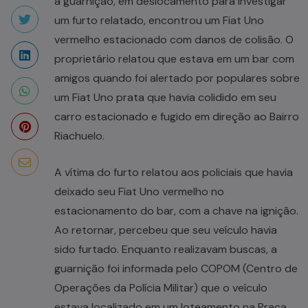
a guarnição, em deslocamento para investigar
um furto relatado, encontrou um Fiat Uno
vermelho estacionado com danos de colisão. O
proprietário relatou que estava em um bar com
amigos quando foi alertado por populares sobre
um Fiat Uno prata que havia colidido em seu
carro estacionado e fugido em direção ao Bairro
Riachuelo.
A vítima do furto relatou aos policiais que havia
deixado seu Fiat Uno vermelho no
estacionamento do bar, com a chave na ignição.
Ao retornar, percebeu que seu veículo havia
sido furtado. Enquanto realizavam buscas, a
guarnição foi informada pelo COPOM (Centro de
Operações da Polícia Militar) que o veículo
estava localizado em um loteamento na Praça