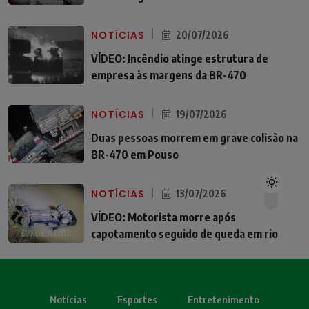
NOTÍCIAS
20/07/2026
VÍDEO: Incêndio atinge estrutura de
empresa às margens da BR-470
NOTÍCIAS
19/07/2026
Duas pessoas morrem em grave colisão na
BR-470 em Pouso
NOTÍCIAS
13/07/2026
VÍDEO: Motorista morre após
capotamento seguido de queda em rio
Notícias
Esportes
Entretenimento