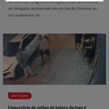
Um dos dois foragidos investigados pelo latrocínio de
um delegado aposentado em um bar de Criciúma, no
Sul catarinense, foi
NOTÍCIAS
Empresário de salões de beleza de luxo é