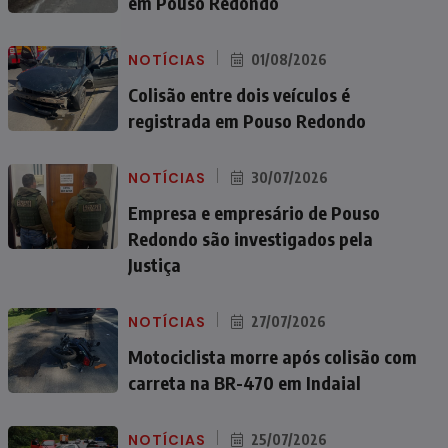
em Pouso Redondo
NOTÍCIAS
01/08/2026
Colisão entre dois veículos é
registrada em Pouso Redondo
NOTÍCIAS
30/07/2026
Empresa e empresário de Pouso
Redondo são investigados pela
Justiça
NOTÍCIAS
27/07/2026
Motociclista morre após colisão com
carreta na BR-470 em Indaial
NOTÍCIAS
25/07/2026