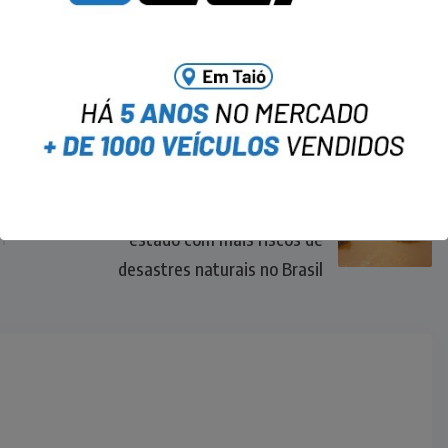
NEXT
Santa Catarina é o segundo
estado com mais riscos de
desastres naturais no Brasil