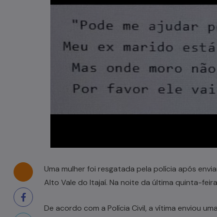
Casal de idosos fica ferido após
veículo capotar em Pouso Redondo
07/08/2026
Uma mulher foi resgatada pela polícia após en
Alto Vale do Itajaí. Na noite da última quinta-feira
De acordo com a Polícia Civil, a vítima enviou um