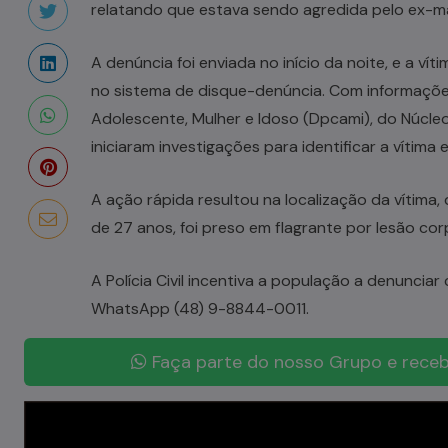
relatando que estava sendo agredida pelo ex-mar
A denúncia foi enviada no início da noite, e a ví
no sistema de disque-denúncia. Com informações
Adolescente, Mulher e Idoso (Dpcami), do Núcleo d
iniciaram investigações para identificar a vítima 
A ação rápida resultou na localização da vítima,
de 27 anos, foi preso em flagrante por lesão cor
A Polícia Civil incentiva a população a denunciar
WhatsApp (48) 9-8844-0011.
Faça parte do nosso Grupo e receb