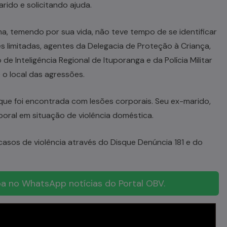
ido e solicitando ajuda.
tima, temendo por sua vida, não teve tempo de se identificar
 limitadas, agentes da Delegacia de Proteção à Criança,
e Inteligência Regional de Ituporanga e da Polícia Militar
e o local das agressões.
 que foi encontrada com lesões corporais. Seu ex-marido,
poral em situação de violência doméstica.
 casos de violência através do Disque Denúncia 181 e do
a no WhatsApp notícias do Portal OBV.