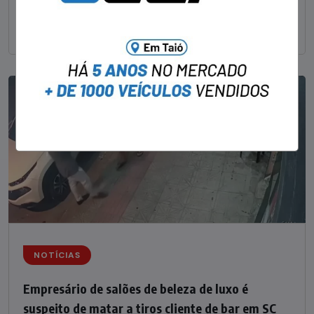
um delegado aposentado em um bar de Criciúma, no
Sul catarinense, foi
NOTÍCIAS
Empresário de salões de beleza de luxo é
suspeito de matar a tiros cliente de bar em SC