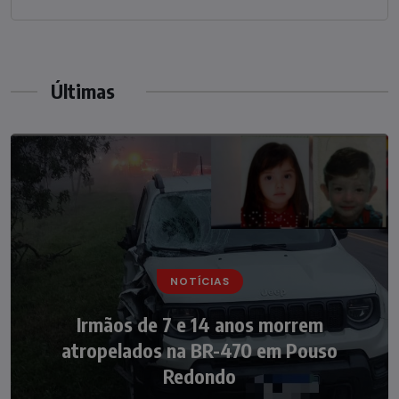
Últimas
NOTÍCIAS
NOTÍCIAS
Irmãos de 7 e 14 anos morrem
Nádia Menegazzi leva o nome de Taió ao
atropelados na BR-470 em Pouso
palco do Programa Silvio Santos
Redondo