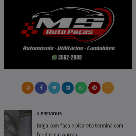
PREVIOUS
Briga com faca e picareta termina com
feridos em Aurora