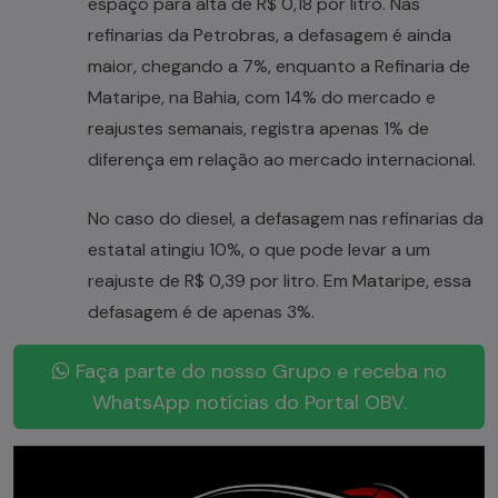
espaço para alta de R$ 0,18 por litro. Nas
refinarias da Petrobras, a defasagem é ainda
maior, chegando a 7%, enquanto a Refinaria de
Mataripe, na Bahia, com 14% do mercado e
reajustes semanais, registra apenas 1% de
diferença em relação ao mercado internacional.
No caso do diesel, a defasagem nas refinarias da
estatal atingiu 10%, o que pode levar a um
reajuste de R$ 0,39 por litro. Em Mataripe, essa
defasagem é de apenas 3%.
Faça parte do nosso Grupo e receba no
WhatsApp notícias do Portal OBV.