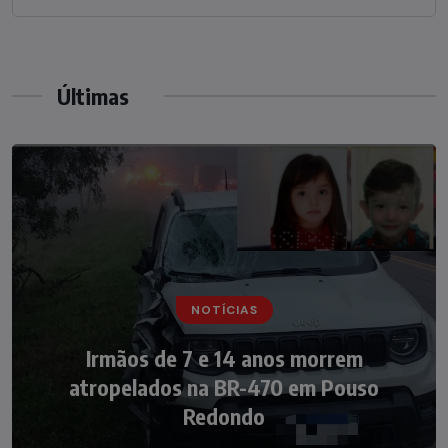
Últimas
NOTÍCIAS
NOTÍCIAS
Irmãos de 7 e 14 anos morrem
Nádia Menegazzi leva o nome de Taió ao
atropelados na BR-470 em Pouso
palco do Programa Silvio Santos
Redondo