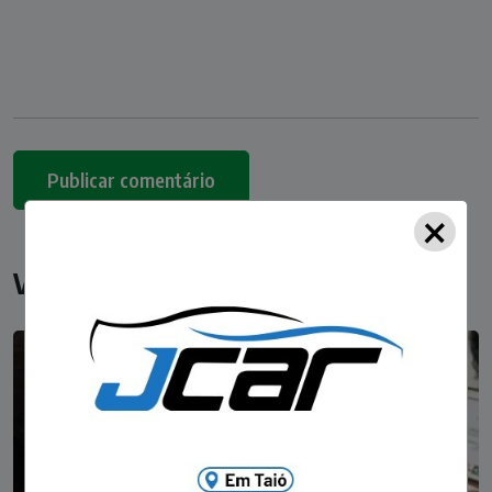
×
Você pode gostar