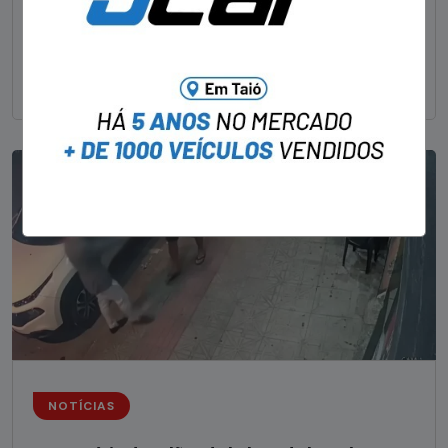
Um dos dois foragidos investigados pelo latrocínio de
um delegado aposentado em um bar de Criciúma, no
Sul catarinense, foi
NOTÍCIAS