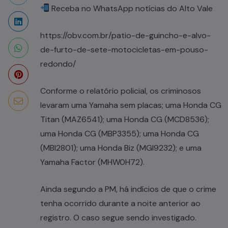
Receba no WhatsApp notícias do Alto Vale
https://obv.com.br/patio-de-guincho-e-alvo-
de-furto-de-sete-motocicletas-em-pouso-
redondo/
Conforme o relatório policial, os criminosos
levaram uma Yamaha sem placas; uma Honda CG
Titan (MAZ6541); uma Honda CG (MCD8536);
uma Honda CG (MBP3355); uma Honda CG
(MBI2801); uma Honda Biz (MGI9232); e uma
Yamaha Factor (MHW0H72).
Ainda segundo a PM, há indícios de que o crime
tenha ocorrido durante a noite anterior ao
registro. O caso segue sendo investigado.