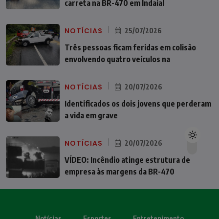
carreta na BR-470 em Indaial
NOTÍCIAS
25/07/2026
Três pessoas ficam feridas em colisão
envolvendo quatro veículos na
NOTÍCIAS
20/07/2026
Identificados os dois jovens que perderam
a vida em grave
NOTÍCIAS
20/07/2026
VÍDEO: Incêndio atinge estrutura de
empresa às margens da BR-470
Notícias
Esportes
Entretenimento