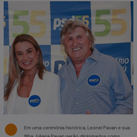
Em uma cerimônia histórica, Leonel Pavan e sua
filha Juliana Pavan serão diplomados como