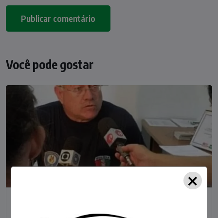
Você pode gostar
×
NOTÍCIAS