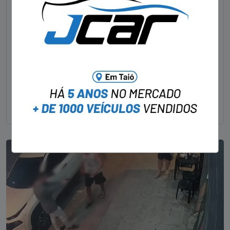
Foragido pela morte de delegado aposentado
em bar morre em confronto com a polícia em SC
STAFF - OBV
29/01/2023
Um dos dois foragidos investigados pelo latrocínio de
um delegado aposentado em um bar de Criciúma, no
Sul catarinense, foi