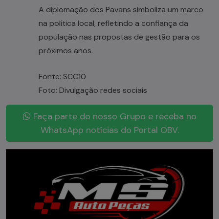
A diplomação dos Pavans simboliza um marco
na política local, refletindo a confiança da
população nas propostas de gestão para os
próximos anos.
Fonte: SCC10
Foto: Divulgação redes sociais
Faça parte do nosso Grupo e receba no
WhatsApp notícias do Portal OBV.