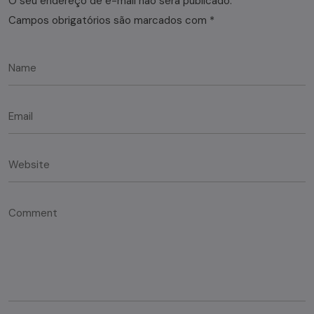
O seu endereço de e-mail não será publicado.
Campos obrigatórios são marcados com
*