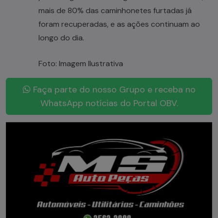
mais de 80% das caminhonetes furtadas já
foram recuperadas, e as ações continuam ao
longo do dia.
Foto: Imagem Ilustrativa
Faça parte do nosso Grupo e receba no
WhatsApp notícias do Portal OBV.