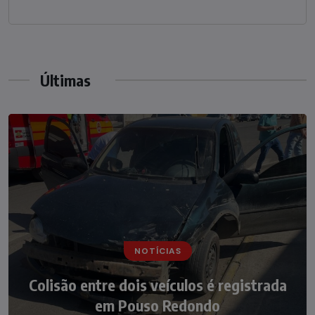
Últimas
NOTÍCIAS
NOTÍCIAS
Irmãos de 7 e 14 anos morrem
Colisão entre dois veículos é registrada
atropelados na BR-470 em Pouso
em Pouso Redondo
Redondo