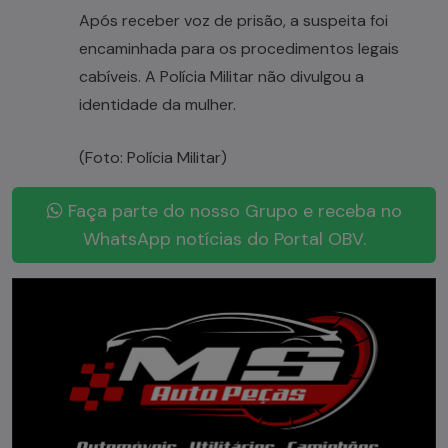
Após receber voz de prisão, a suspeita foi
encaminhada para os procedimentos legais
cabíveis. A Polícia Militar não divulgou a
identidade da mulher.
(Foto: Polícia Militar)
Faça parte do nosso Grupo e receba no
WhatsApp notícias do Portal OBV.