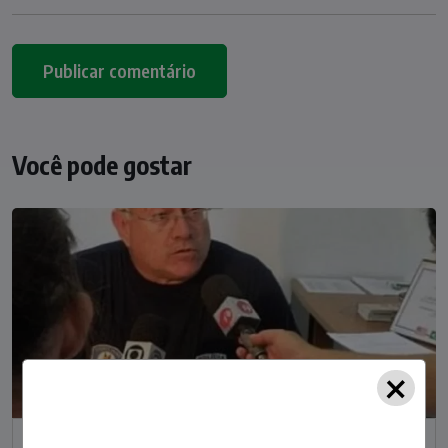
Você pode gostar
×