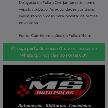
Delegacia de Polícia Civil, juntamente com o
veículo roubado. As autoridades continuam
investigando o caso para localizar os outros
envolvidos.
Fonte: Com informações da Polícia Militar
Faça parte do nosso Grupo e receba no
WhatsApp notícias do Portal OBV.