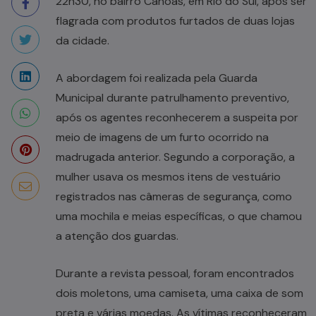
22h30, no bairro Canoas, em Rio do Sul, após ser
flagrada com produtos furtados de duas lojas
da cidade.
A abordagem foi realizada pela Guarda
Municipal durante patrulhamento preventivo,
após os agentes reconhecerem a suspeita por
meio de imagens de um furto ocorrido na
madrugada anterior. Segundo a corporação, a
mulher usava os mesmos itens de vestuário
registrados nas câmeras de segurança, como
uma mochila e meias específicas, o que chamou
a atenção dos guardas.
Durante a revista pessoal, foram encontrados
dois moletons, uma camiseta, uma caixa de som
preta e várias moedas. As vítimas reconheceram