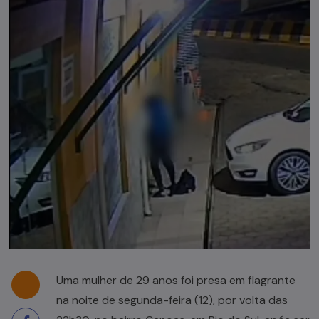
Uma mulher de 29 anos foi presa em flagrante
na noite de segunda-feira (12), por volta das