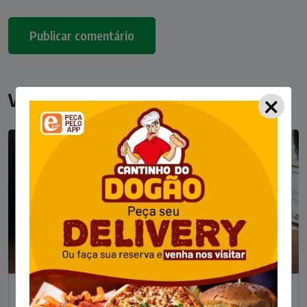
×
Você pode gostar
NOTÍCIAS