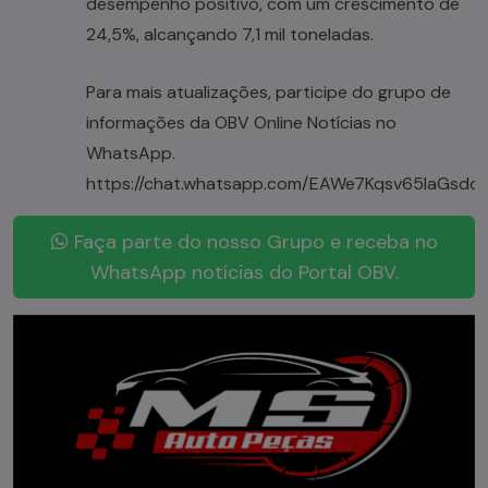
desempenho positivo, com um crescimento de
24,5%, alcançando 7,1 mil toneladas.
Para mais atualizações, participe do grupo de
informações da OBV Online Notícias no
WhatsApp.
https://chat.whatsapp.com/EAWe7Kqsv65IaGsdq
Faça parte do nosso Grupo e receba no
WhatsApp notícias do Portal OBV.