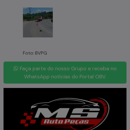
Foto: BVPG
Faça parte do nosso Grupo e receba no
WhatsApp notícias do Portal OBV.