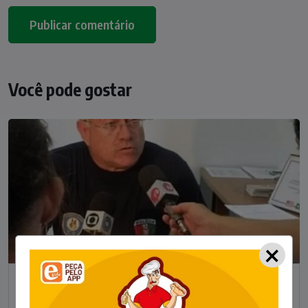
Você pode gostar
×
NOTÍCIAS