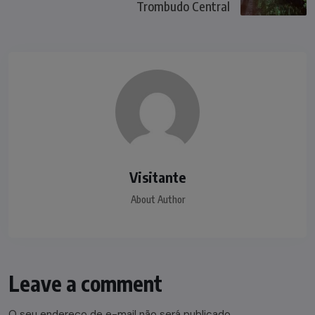
Trombudo Central
Visitante
About Author
Leave a comment
O seu endereço de e-mail não será publicado.