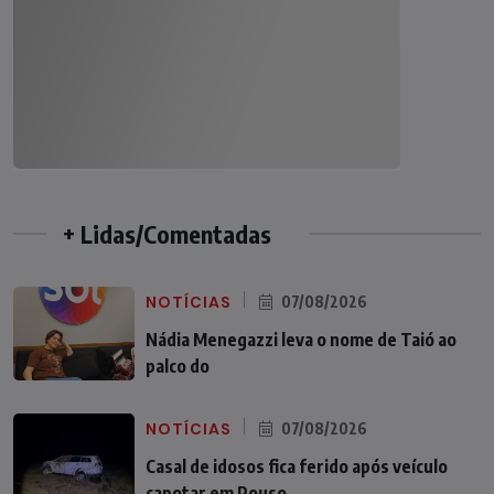
+ Lidas/Comentadas
NOTÍCIAS
07/08/2026
Nádia Menegazzi leva o nome de Taió ao
palco do
NOTÍCIAS
07/08/2026
Casal de idosos fica ferido após veículo
capotar em Pouso