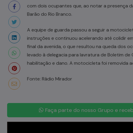
com dois ocupantes que, ao notar a presença da 
Barão do Rio Branco.
A equipe de guarda passou a seguir a motocicle
instruções e continuou acelerando até colidir e
final da avenida, o que resultou na queda dos o
levado à delegacia para lavratura de Boletim de 
habilitação e dano. A motocicleta foi removida 
Fonte: Rádio Mirador
Faça parte do nosso Grupo e receb