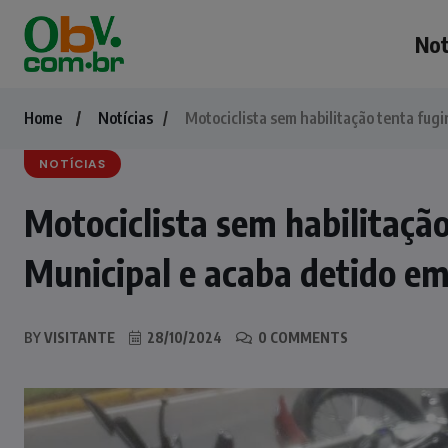
Not
Home
Notícias
Motociclista sem habilitação tenta fugi
NOTÍCIAS
Motociclista sem habilitaçã
Municipal e acaba detido em
BY
VISITANTE
28/10/2024
0 COMMENTS
NOTÍCIAS