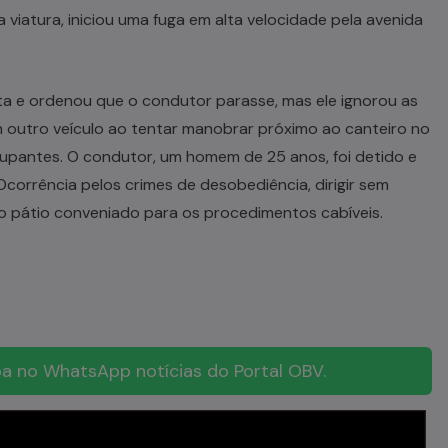
viatura, iniciou uma fuga em alta velocidade pela avenida
ta e ordenou que o condutor parasse, mas ele ignorou as
m outro veículo ao tentar manobrar próximo ao canteiro no
cupantes. O condutor, um homem de 25 anos, foi detido e
Ocorrência pelos crimes de desobediência, dirigir sem
ao pátio conveniado para os procedimentos cabíveis.
a no WhatsApp notícias do Portal OBV.