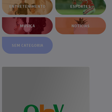
ENTRETENIMENTO
ESPORTES
MÚSICA
NOTÍCIAS
SEM CATEGORIA