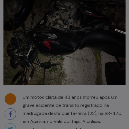
Um motociclista de 43 anos morreu após um
grave acidente de trânsito registrado na
madrugada desta quinta-feira (22), na BR-470,
em Apiúna, no Vale do Itajaí. A colisão