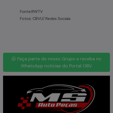
Fonte:RWTV
Fotos: CBVU/ Redes Sociais
Faça parte do nosso Grupo e receba no
WhatsApp notícias do Portal OBV.