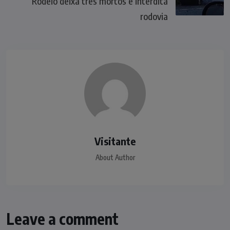
Rodeio deixa três mortos e interdita
rodovia
Visitante
About Author
Leave a comment