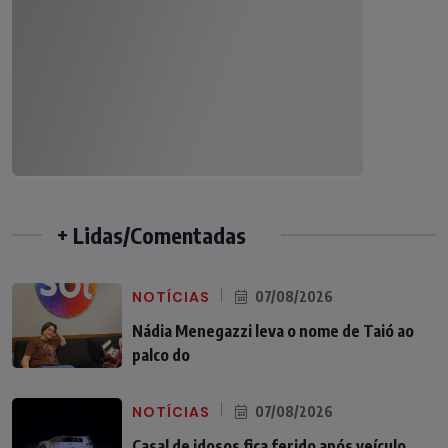
+ Lidas/Comentadas
NOTÍCIAS
07/08/2026
Nádia Menegazzi leva o nome de Taió ao
palco do
NOTÍCIAS
07/08/2026
Casal de idosos fica ferido após veículo