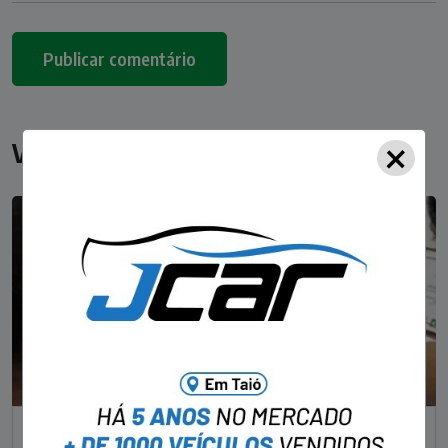
×
Você pode gostar