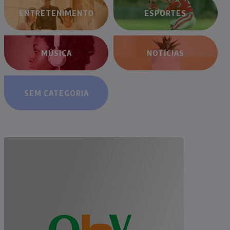
ENTRETENIMENTO
ESPORTES
MÚSICA
NOTÍCIAS
SEM CATEGORIA