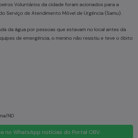
ombeiros Voluntários da cidade foram acionados para a
o Serviço de Atendimento Móvel de Urgência (Samu).
rada da água por pessoas que estavam no local antes da
uipes de emergência, o menino não resistiu e teve o óbito
ama/ND
a no WhatsApp notícias do Portal OBV.