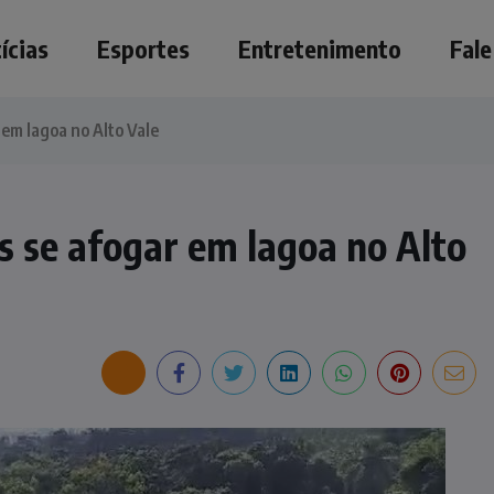
ícias
Esportes
Entretenimento
Fal
em lagoa no Alto Vale
 se afogar em lagoa no Alto