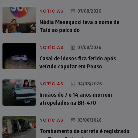
NOTÍCIAS
07/08/2026
Nádia Menegazzi leva o nome de
Taió ao palco do
NOTÍCIAS
07/08/2026
Casal de idosos fica ferido após
veículo capotar em Pouso
NOTÍCIAS
04/08/2026
Irmãos de 7 e 14 anos morrem
atropelados na BR-470
NOTÍCIAS
03/08/2026
Tombamento de carreta é registrado