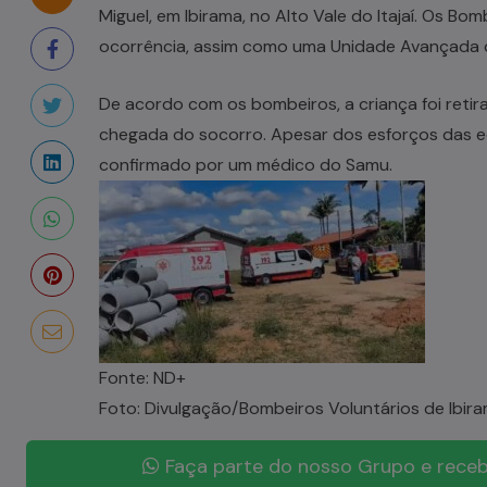
Miguel, em Ibirama, no Alto Vale do Itajaí. Os B
ocorrência, assim como uma Unidade Avançada d
De acordo com os bombeiros, a criança foi reti
chegada do socorro. Apesar dos esforços das eq
confirmado por um médico do Samu.
Fonte: ND+
Foto: Divulgação/Bombeiros Voluntários de Ibir
Faça parte do nosso Grupo e receb