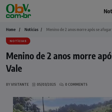
Not
Home
Notícias
Menino de 2 anos morre após se afogar 
NOTÍCIAS
Menino de 2 anos morre após
Vale
BY
VISITANTE
05/03/2025
0 COMMENTS
NOTÍCIAS