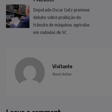
PREVIOUS
Deputado Oscar Gutz promove
debate sobre proibição do
trânsito de máquinas agrícolas
em rodovias de SC
Visitante
About Author