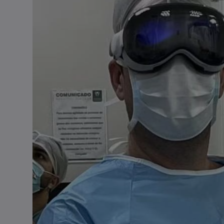
Casal de idosos fica ferido após
veículo capotar em Pouso Redondo
07/08/2026