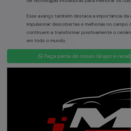
de tecnologias inovadoras para melhorar os cui
Esse avanço também destaca a importância da c
impulsionar descobertas e melhorias no campo d
continuem a transformar positivamente o cenári
em todo o mundo.
Faça parte do nosso Grupo e receb