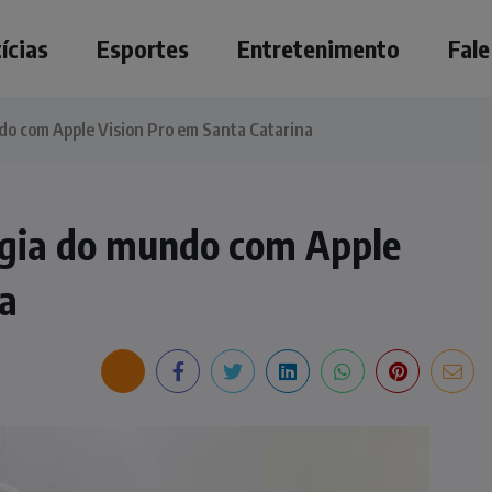
ícias
Esportes
Entretenimento
Fal
ndo com Apple Vision Pro em Santa Catarina
urgia do mundo com Apple
na