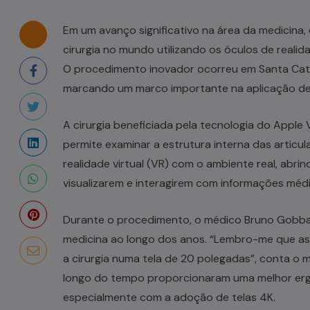
Em um avanço significativo na área da medicina,
cirurgia no mundo utilizando os óculos de reali
O procedimento inovador ocorreu em Santa Catar
marcando um marco importante na aplicação de 
A cirurgia beneficiada pela tecnologia do Apple 
permite examinar a estrutura interna das arti
realidade virtual (VR) com o ambiente real, abri
visualizarem e interagirem com informações médi
Durante o procedimento, o médico Bruno Gobbat
medicina ao longo dos anos. “Lembro-me que ass
a cirurgia numa tela de 20 polegadas”, conta o m
longo do tempo proporcionaram uma melhor erg
especialmente com a adoção de telas 4K.