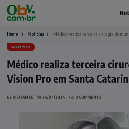
Not
Home
Notícias
Médico realiza terceira cirurgia do mu
NOTÍCIAS
Médico realiza terceira cir
Vision Pro em Santa Catari
BY
VISITANTE
24/04/2024
0 COMMENTS
NOTÍCIAS