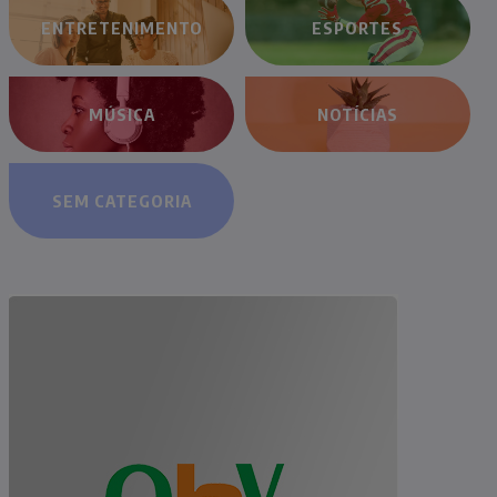
ENTRETENIMENTO
ESPORTES
MÚSICA
NOTÍCIAS
SEM CATEGORIA