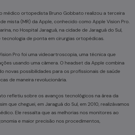
 o médico ortopedista Bruno Gobbato realizou a terceira
dade mista (MR) da Apple, conhecido como Apple Vision Pro.
ina, no Hospital Jaraguá, na cidade de Jaraguá do Sul,
tecnologia de ponta em cirurgias ortopédicas.
Vision Pro foi uma videoartroscopia, uma técnica que
culações usando uma câmera. O headset da Apple combina
ndo novas possibilidades para os profissionais de saúde
cas de maneira revolucionária.
o refletiu sobre os avanços tecnológicos na área da
im que cheguei, em Jaraguá do Sul, em 2010, realizávamos
édico. Ele ressalta que as melhorias nos monitores ao
onomia e maior precisão nos procedimentos,