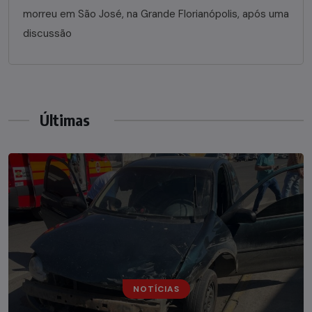
morreu em São José, na Grande Florianópolis, após uma
discussão
Últimas
NOTÍCIAS
NOTÍCIAS
Irmãos de 7 e 14 anos morrem