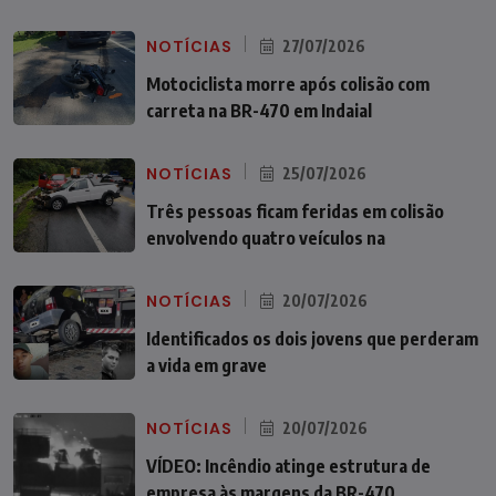
NOTÍCIAS
27/07/2026
Motociclista morre após colisão com
carreta na BR-470 em Indaial
NOTÍCIAS
25/07/2026
Três pessoas ficam feridas em colisão
envolvendo quatro veículos na
NOTÍCIAS
20/07/2026
Identificados os dois jovens que perderam
a vida em grave
NOTÍCIAS
20/07/2026
VÍDEO: Incêndio atinge estrutura de
empresa às margens da BR-470