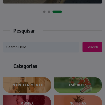
Pesquisar
Search
Categorias
ENTRETENIMENTO
ESPORTES
MÚSICA
NOTÍCIAS