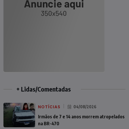
+ Lidas/Comentadas
NOTÍCIAS
04/08/2026
Irmãos de 7 e 14 anos morrem atropelados
na BR-470