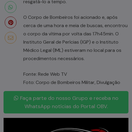
resgatá-lo a tempo.
O Corpo de Bombeiros foi acionado e, após
cerca de uma hora e meia de buscas, encontrou
o corpo da vítima por volta das 17h45min. O
Instituto Geral de Perícias (IGP) e o Instituto
Médico Legal (IML) estiveram no local para os
procedimentos necessários.
Fonte: Rede Web TV
Foto: Corpo de Bombeiros Militar, Divulgação
Faça parte do nosso Grupo e receba no
WhatsApp notícias do Portal OBV.