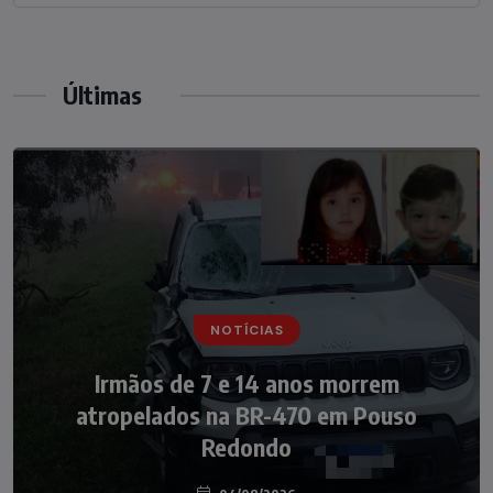
Últimas
NOTÍCIAS
NOTÍCIAS
Irmãos de 7 e 14 anos morrem
Nádia Menegazzi leva o nome de Taió ao
atropelados na BR-470 em Pouso
palco do Programa Silvio Santos
Redondo