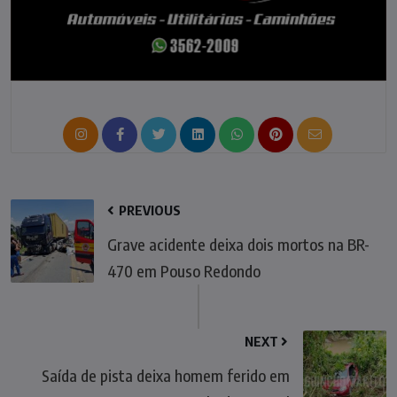
PREVIOUS
Grave acidente deixa dois mortos na BR-
470 em Pouso Redondo
NEXT
Saída de pista deixa homem ferido em