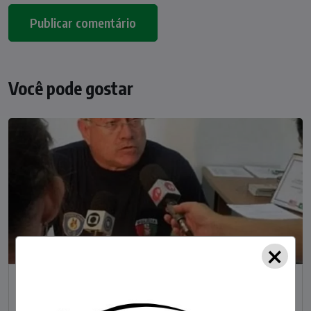
Você pode gostar
×
NOTÍCIAS