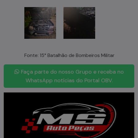
Fonte: 15° Batalhão de Bombeiros Militar
Faça parte do nosso Grupo e receba no
WhatsApp notícias do Portal OBV.