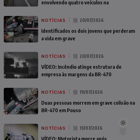
envolvendo quatro veículos na
NOTÍCIAS
20/07/2026
Identificados os dois jovens que perderam
a vida em grave
NOTÍCIAS
20/07/2026
VÍDEO: Incêndio atinge estrutura de
empresa às margens da BR-470
NOTÍCIAS
19/07/2026
Duas pessoas morrem em grave colisão na
BR-470 em Pouso
NOTÍCIAS
13/07/2026
VÍDEO: Motorista morre após