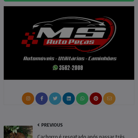
PREVIOUS
Cachorro é resgatado após passar três