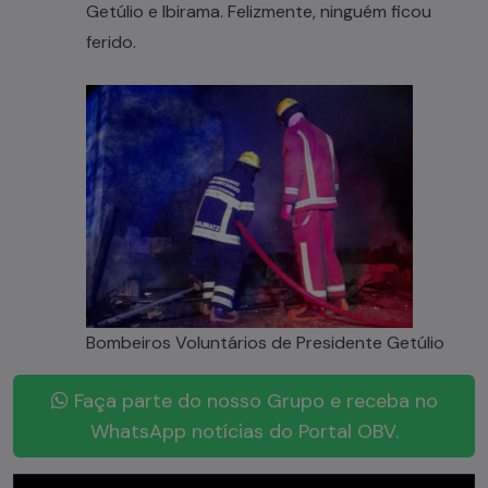
Getúlio e Ibirama. Felizmente, ninguém ficou
ferido.
Bombeiros Voluntários de Presidente Getúlio
Faça parte do nosso Grupo e receba no
WhatsApp notícias do Portal OBV.