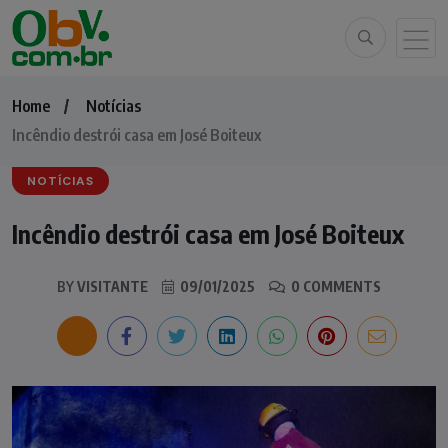
Home
Notícias
Incêndio destrói casa em José Boiteux
NOTÍCIAS
Incêndio destrói casa em José Boiteux
BY
VISITANTE
09/01/2025
0 COMMENTS