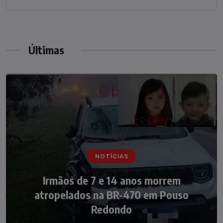
Últimas
NOTÍCIAS
NOTÍCIAS
Irmãos de 7 e 14 anos morrem
Nádia Menegazzi leva o nome de Taió ao
atropelados na BR-470 em Pouso
palco do Programa Silvio Santos
Redondo