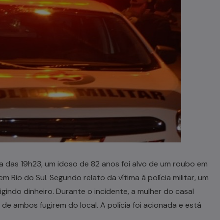
ta das 19h23, um idoso de 82 anos foi alvo de um roubo em
m Rio do Sul. Segundo relato da vítima à polícia militar, um
gindo dinheiro. Durante o incidente, a mulher do casal
 de ambos fugirem do local. A polícia foi acionada e está