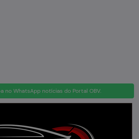
a no WhatsApp notícias do Portal OBV.