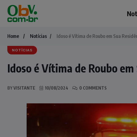
Not
Home
Notícias
Idoso é Vítima de Roubo em Sua Residên
NOTÍCIAS
Idoso é Vítima de Roubo em 
BY
VISITANTE
10/08/2024
0 COMMENTS
NOTÍCIAS