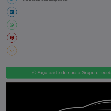
Faça parte do nosso Grupo e receb