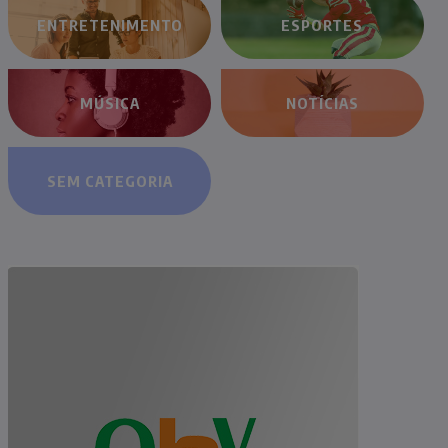
ENTRETENIMENTO
ESPORTES
MÚSICA
NOTÍCIAS
SEM CATEGORIA