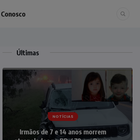
e Conosco
Últimas
NOTÍCIAS
NOTÍCIAS
Nádia Menegazzi leva o nome de
Irmãos de 7 e 14 anos morrem