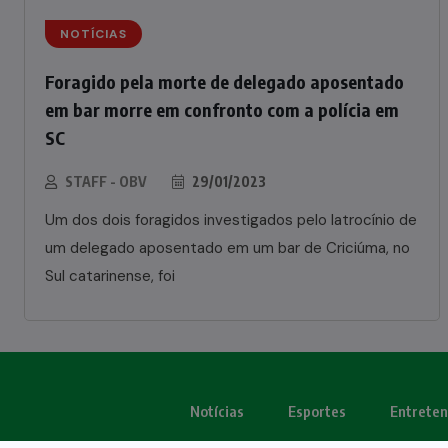
NOTÍCIAS
Foragido pela morte de delegado aposentado
em bar morre em confronto com a polícia em
SC
STAFF - OBV
29/01/2023
Um dos dois foragidos investigados pelo latrocínio de
um delegado aposentado em um bar de Criciúma, no
Sul catarinense, foi
Notícias
Esportes
Entrete