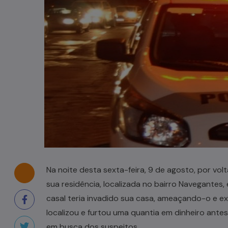
Casal de idosos fica ferido após
veículo capotar em Pouso Redondo
07/08/2026
Na noite desta sexta-feira, 9 de agosto, por vol
sua residência, localizada no bairro Navegantes, e
casal teria invadido sua casa, ameaçando-o e exi
localizou e furtou uma quantia em dinheiro antes
em busca dos suspeitos.