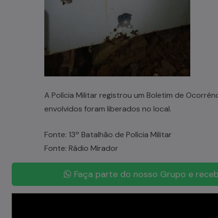
A Polícia Militar registrou um Boletim de Ocorrên
envolvidos foram liberados no local.
Fonte: 13º Batalhão de Polícia Militar
Fonte: Rádio Mirador
Faça parte do nosso Grupo e receb