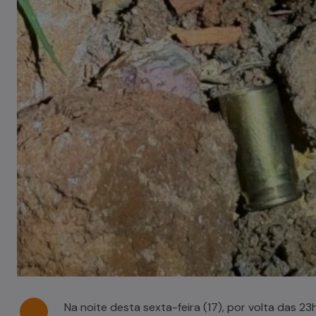
Tombamento de carreta é
registrado em Pouso Redondo
03/08/2026
Na noite desta sexta-feira (17), por volta das 23