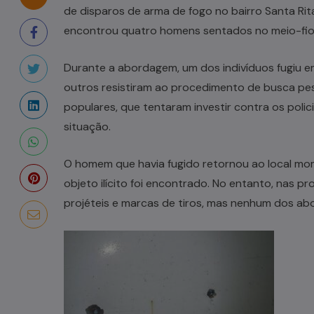
de disparos de arma de fogo no bairro Santa Rita
encontrou quatro homens sentados no meio-fio, 
Durante a abordagem, um dos indivíduos fugiu e
outros resistiram ao procedimento de busca pess
populares, que tentaram investir contra os poli
situação.
O homem que havia fugido retornou ao local mo
objeto ilícito foi encontrado. No entanto, nas p
projéteis e marcas de tiros, mas nenhum dos ab