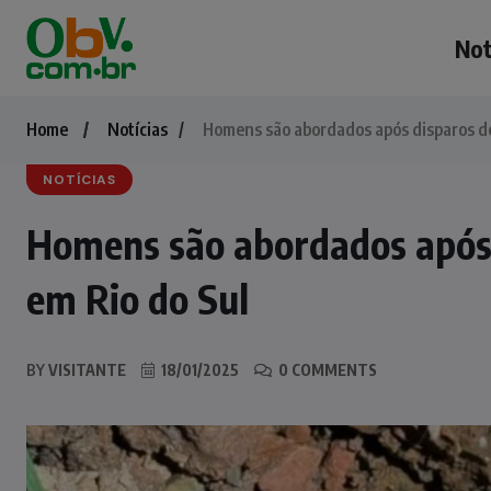
Not
Home
Notícias
Homens são abordados após disparos de
NOTÍCIAS
Homens são abordados após 
em Rio do Sul
BY
VISITANTE
18/01/2025
0 COMMENTS
NOTÍCIAS