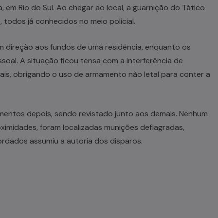
, em Rio do Sul. Ao chegar ao local, a guarnição do Tático
todos já conhecidos no meio policial.
m direção aos fundos de uma residência, enquanto os
oal. A situação ficou tensa com a interferência de
ciais, obrigando o uso de armamento não letal para conter a
mentos depois, sendo revistado junto aos demais. Nenhum
roximidades, foram localizadas munições deflagradas,
ordados assumiu a autoria dos disparos.