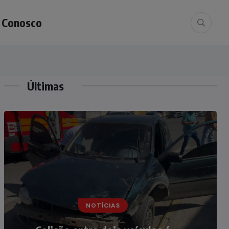
e Conosco
Últimas
NOTÍCIAS
NOTÍCIAS
Irmãos de 7 e 14 anos morrem