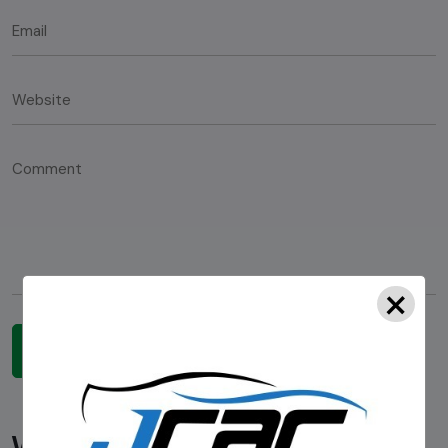
×
Você pode gostar