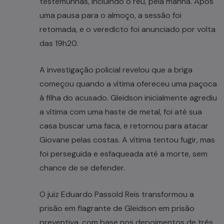
testemunhas, incluindo o réu, pela manhã. Após
uma pausa para o almoço, a sessão foi
retomada, e o veredicto foi anunciado por volta
das 19h20.
A investigação policial revelou que a briga
começou quando a vítima ofereceu uma paçoca
à filha do acusado. Gleidson inicialmente agrediu
a vítima com uma haste de metal, foi até sua
casa buscar uma faca, e retornou para atacar
Giovane pelas costas. A vítima tentou fugir, mas
foi perseguida e esfaqueada até a morte, sem
chance de se defender.
O juiz Eduardo Passold Reis transformou a
prisão em flagrante de Gleidson em prisão
preventiva, com base nos depoimentos de três