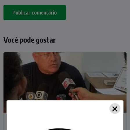
Você pode gostar
×
NOTÍCIAS