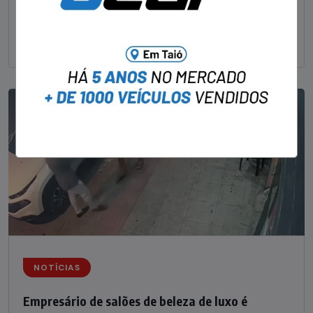
um delegado aposentado em um bar de Criciúma, no
Sul catarinense, foi
NOTÍCIAS
Empresário de salões de beleza de luxo é