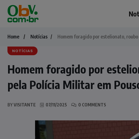
Not
Home
Notícias
Homem foragido por estelionato, roubo 
NOTÍCIAS
Homem foragido por estelion
pela Polícia Militar em Pou
BY
VISITANTE
07/11/2025
0 COMMENTS
NOTÍCIAS