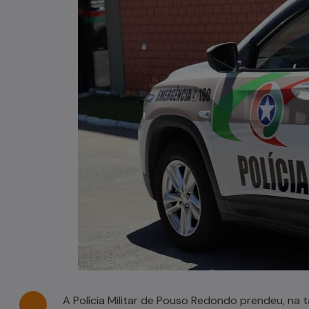
Casal de idosos fica ferido após
veículo capotar em Pouso Redondo
07/08/2026
A Polícia Militar de Pouso Redondo prendeu, na