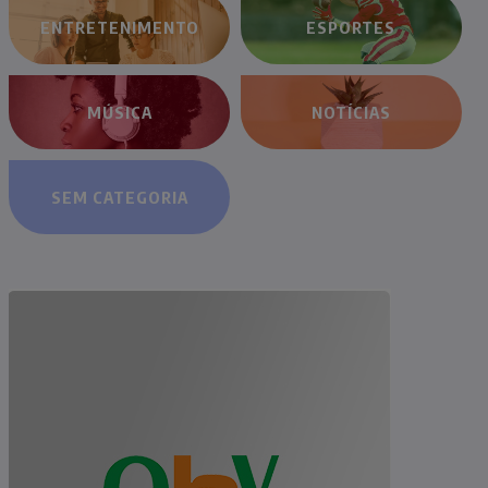
ENTRETENIMENTO
ESPORTES
MÚSICA
NOTÍCIAS
SEM CATEGORIA