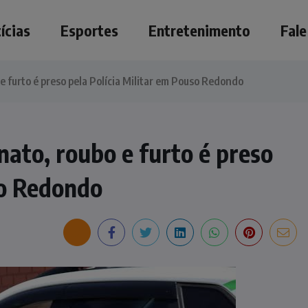
ícias
Esportes
Entretenimento
Fal
e furto é preso pela Polícia Militar em Pouso Redondo
ato, roubo e furto é preso
so Redondo