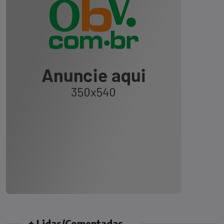
+ Lidas/Comentadas