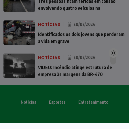
Três pessoas ficam feridas em colisão
envolvendo quatro veículos na
NOTÍCIAS
20/07/2026
Identificados os dois jovens que perderam
a vida em grave
NOTÍCIAS
20/07/2026
VÍDEO: Incêndio atinge estrutura de
empresa às margens da BR-470
Notícias
Esportes
Entretenimento