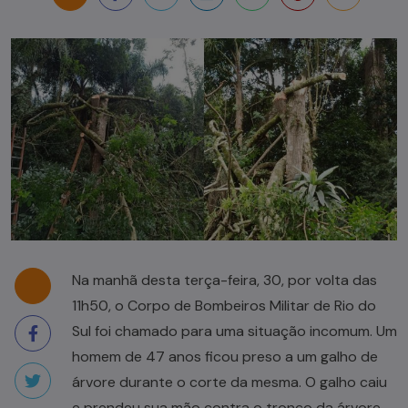
Na manhã desta terça-feira, 30, por volta das
11h50, o Corpo de Bombeiros Militar de Rio do
Sul foi chamado para uma situação incomum. Um
homem de 47 anos ficou preso a um galho de
árvore durante o corte da mesma. O galho caiu
e prendeu sua mão contra o tronco da árvore.