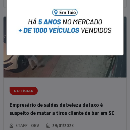
NOTÍCIAS
Empresário de salões de beleza de luxo é
suspeito de matar a tiros cliente de bar em SC
STAFF - OBV
29/01/2023