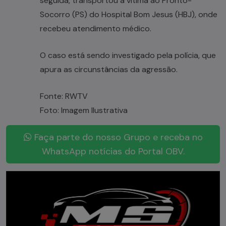
seguida, transportou a vítima ao Pronto-
Socorro (PS) do Hospital Bom Jesus (HBJ), onde
recebeu atendimento médico.
O caso está sendo investigado pela polícia, que
apura as circunstâncias da agressão.
Fonte: RWTV
Foto: Imagem Ilustrativa
Faça parte do nosso Grupo e receba no
WhatsApp notícias do Portal OBV.