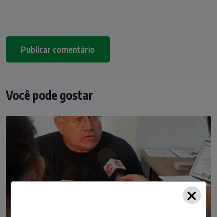
Você pode gostar
×