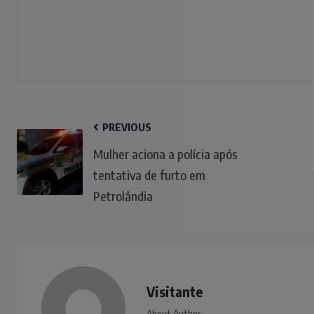
PREVIOUS
Mulher aciona a polícia após
tentativa de furto em
Petrolândia
Visitante
About Author