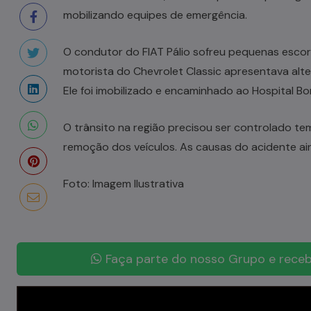
mobilizando equipes de emergência.
O condutor do FIAT Pálio sofreu pequenas esco
motorista do Chevrolet Classic apresentava altera
Ele foi imobilizado e encaminhado ao Hospital B
O trânsito na região precisou ser controlado t
remoção dos veículos. As causas do acidente ai
Foto: Imagem Ilustrativa
Faça parte do nosso Grupo e receb