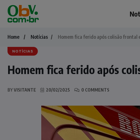
Not
Home
Notícias
Homem fica ferido após colisão frontal
NOTÍCIAS
Homem fica ferido após coli
BY
VISITANTE
20/02/2025
0 COMMENTS
NOTÍCIAS