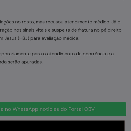
riações no rosto, mas recusou atendimento médico. Já o
ção nos sinais vitais e suspeita de fratura no pé direito.
om Jesus (HBJ) para avaliação médica.
emporariamente para o atendimento da ocorrência e a
nda serão apuradas.
a no WhatsApp notícias do Portal OBV.