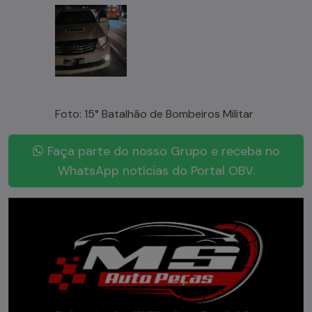
Foto: 15° Batalhão de Bombeiros Militar
Faça parte do nosso Grupo e receba no
WhatsApp notícias do Portal OBV.