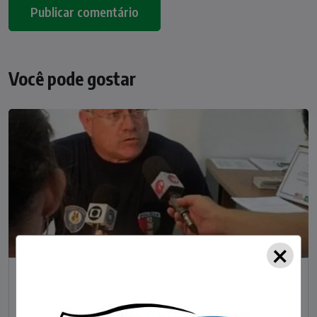
Você pode gostar
×
NOTÍCIAS