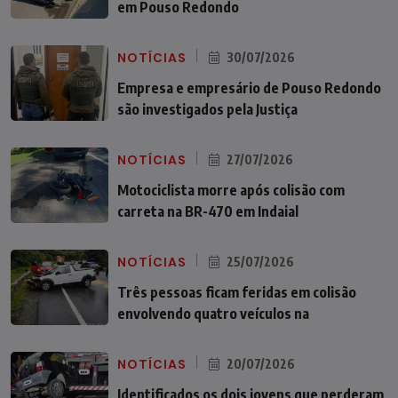
em Pouso Redondo
NOTÍCIAS
30/07/2026
Empresa e empresário de Pouso Redondo
são investigados pela Justiça
NOTÍCIAS
27/07/2026
Motociclista morre após colisão com
carreta na BR-470 em Indaial
NOTÍCIAS
25/07/2026
Três pessoas ficam feridas em colisão
envolvendo quatro veículos na
NOTÍCIAS
20/07/2026
Identificados os dois jovens que perderam