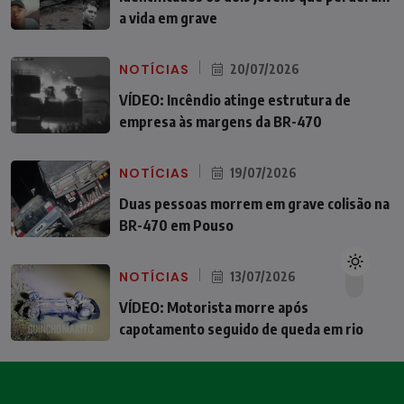
a vida em grave
NOTÍCIAS
20/07/2026
VÍDEO: Incêndio atinge estrutura de
empresa às margens da BR-470
NOTÍCIAS
19/07/2026
Duas pessoas morrem em grave colisão na
BR-470 em Pouso
NOTÍCIAS
13/07/2026
VÍDEO: Motorista morre após
capotamento seguido de queda em rio