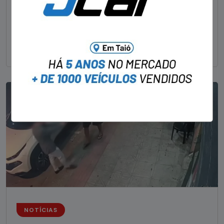
Um dos dois foragidos investigados pelo latrocínio de
um delegado aposentado em um bar de Criciúma, no
Sul catarinense, foi
NOTÍCIAS