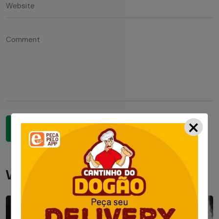
×
Você pode gostar