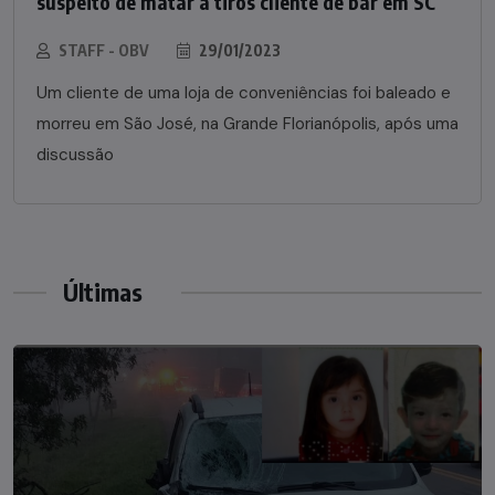
suspeito de matar a tiros cliente de bar em SC
STAFF - OBV
29/01/2023
Um cliente de uma loja de conveniências foi baleado e
morreu em São José, na Grande Florianópolis, após uma
discussão
Últimas