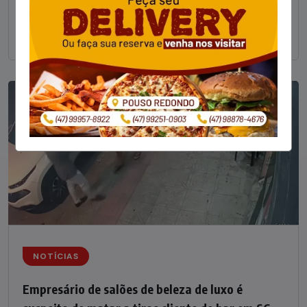
um delegado aposentado em um bar de Criciúma, no
Sul catarinense, foi
NOTÍCIAS
Empresário de salões de beleza de luxo é