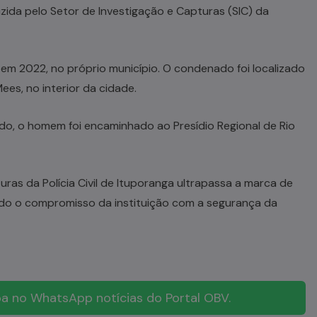
uzida pelo Setor de Investigação e Capturas (SIC) da
em 2022, no próprio município. O condenado foi localizado
Mees, no interior da cidade.
o, o homem foi encaminhado ao Presídio Regional de Rio
ras da Polícia Civil de Ituporanga ultrapassa a marca de
ndo o compromisso da instituição com a segurança da
a no WhatsApp notícias do Portal OBV.