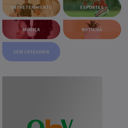
ENTRETENIMENTO
ESPORTES
MÚSICA
NOTÍCIAS
SEM CATEGORIA