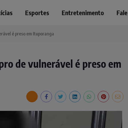
ícias
Esportes
Entretenimento
Fal
rável é preso em Ituporanga
ro de vulnerável é preso em