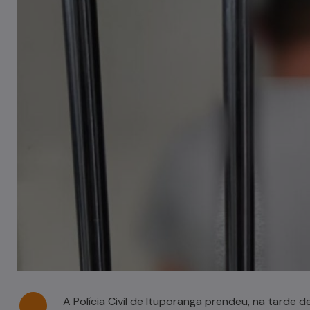
Tombamento de carreta é
registrado em Pouso Redondo
03/08/2026
A Polícia Civil de Ituporanga prendeu, na tarde