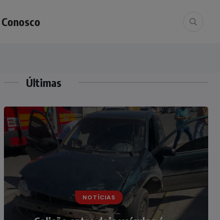
e Conosco
Últimas
NOTÍCIAS
NOTÍCIAS
Irmãos de 7 e 14 anos morrem