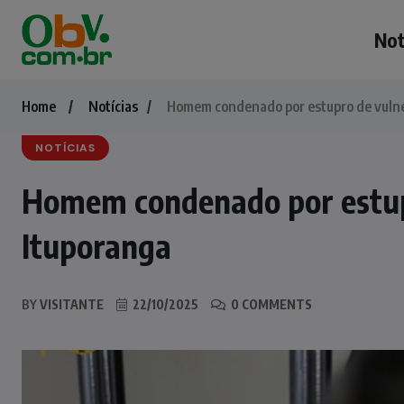
Not
Home
Notícias
Homem condenado por estupro de vulne
NOTÍCIAS
Homem condenado por estup
Ituporanga
BY
VISITANTE
22/10/2025
0 COMMENTS
NOTÍCIAS