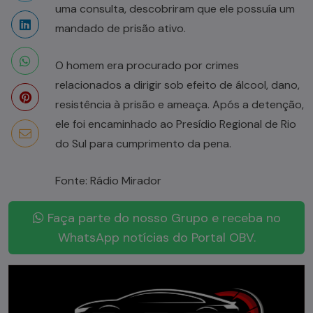
uma consulta, descobriram que ele possuía um
mandado de prisão ativo.
O homem era procurado por crimes
relacionados a dirigir sob efeito de álcool, dano,
resistência à prisão e ameaça. Após a detenção,
ele foi encaminhado ao Presídio Regional de Rio
do Sul para cumprimento da pena.
Fonte: Rádio Mirador
Faça parte do nosso Grupo e receba no
WhatsApp notícias do Portal OBV.