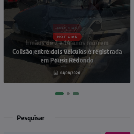
NOTÍCIAS
Irmãos de 7 e 14 anos morrem
atropelados na BR-470 em Pouso
Redondo
04/08/2026
Pesquisar