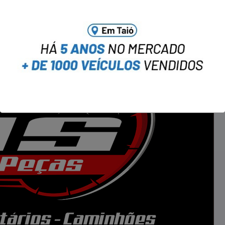
a no WhatsApp notícias do Portal OBV.