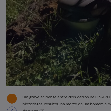
Um grave acidente entre dois carros na BR-470
Motoristas, resultou na morte de um homem e 
domingo (2).