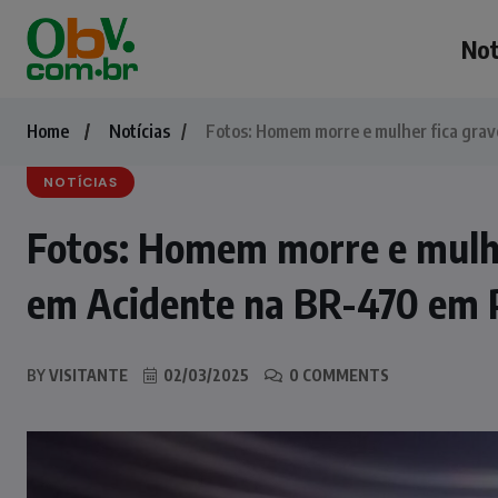
Not
Home
Notícias
Fotos: Homem morre e mulher fica gra
NOTÍCIAS
Fotos: Homem morre e mulhe
em Acidente na BR-470 em
BY
VISITANTE
02/03/2025
0 COMMENTS
NOTÍCIAS