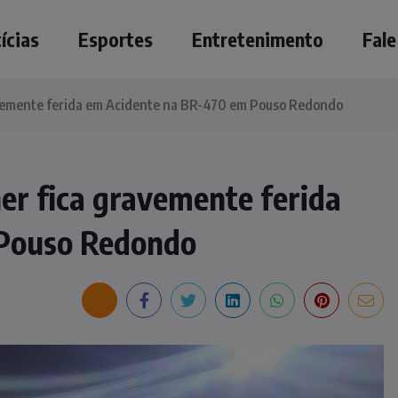
ícias
Esportes
Entretenimento
Fal
vemente ferida em Acidente na BR-470 em Pouso Redondo
r fica gravemente ferida
 Pouso Redondo
NOTÍCIAS
Irmãos de 7 e 14 anos morrem