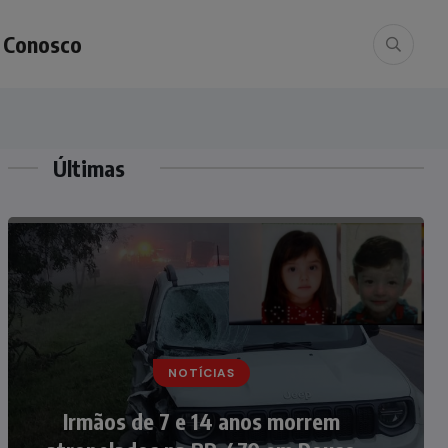
e Conosco
Últimas
NOTÍCIAS
Nádia Menegazzi leva o nome de