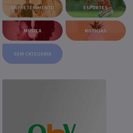
ENTRETENIMENTO
ESPORTES
MÚSICA
NOTÍCIAS
SEM CATEGORIA