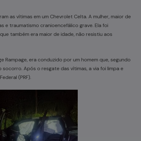
am as vítimas em um Chevrolet Celta. A mulher, maior de
s e traumatismo cranioencefálico grave. Ela foi
que também era maior de idade, não resistiu aos
odge Rampage, era conduzido por um homem que, segundo
socorro. Após o resgate das vítimas, a via foi limpa e
Federal (PRF).