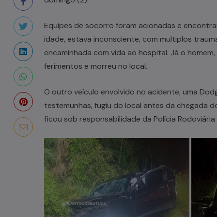
Equipes de socorro foram acionadas e encontrar
idade, estava inconsciente, com multiplos trauma
encaminhada com vida ao hospital. Já o homem, 
ferimentos e morreu no local.
O outro veículo envolvido no acidente, uma D
testemunhas, fugiu do local antes da chegada do 
ficou sob responsabilidade da Polícia Rodoviária 