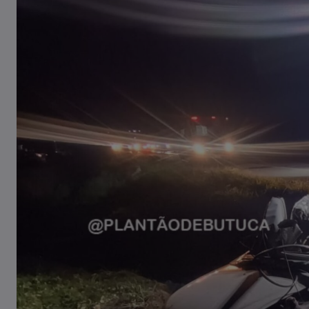
Casal de idosos fica ferido após
veículo capotar em Pouso Redondo
07/08/2026