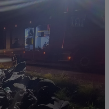
atropelados na BR-470 em Pouso
Redondo
04/08/2026