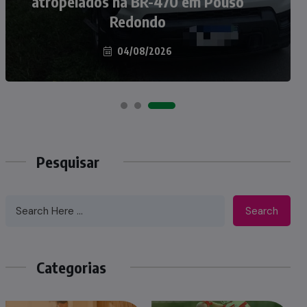
Taió ao palco do Programa Silvio
Santos
07/08/2026
Pesquisar
Search
Categorias