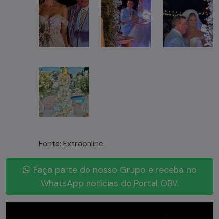
Fonte: Extraonline
Faça parte do nosso Grupo e receba no
WhatsApp notícias do Portal OBV.