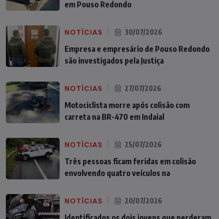
em Pouso Redondo
NOTÍCIAS
30/07/2026
Empresa e empresário de Pouso Redondo
são investigados pela Justiça
NOTÍCIAS
27/07/2026
Motociclista morre após colisão com
carreta na BR-470 em Indaial
NOTÍCIAS
25/07/2026
Três pessoas ficam feridas em colisão
envolvendo quatro veículos na
NOTÍCIAS
20/07/2026
Identificados os dois jovens que perderam