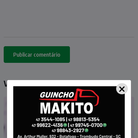
×
Você pode gostar