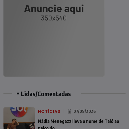
+ Lidas/Comentadas
NOTÍCIAS
07/08/2026
Nádia Menegazzi leva o nome de Taió ao
palco do