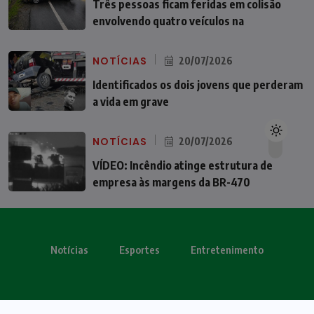
Três pessoas ficam feridas em colisão
envolvendo quatro veículos na
NOTÍCIAS
20/07/2026
Identificados os dois jovens que perderam
a vida em grave
NOTÍCIAS
20/07/2026
VÍDEO: Incêndio atinge estrutura de
empresa às margens da BR-470
Notícias
Esportes
Entretenimento