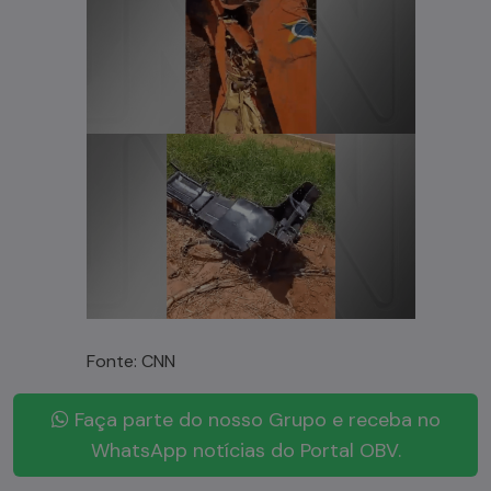
Fonte: CNN
Faça parte do nosso Grupo e receba no
WhatsApp notícias do Portal OBV.