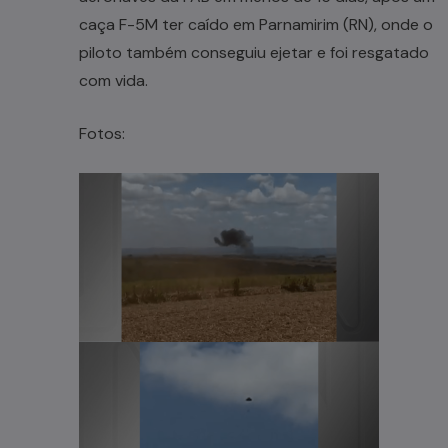
caça F-5M ter caído em Parnamirim (RN), onde o
piloto também conseguiu ejetar e foi resgatado
com vida.
Fotos: