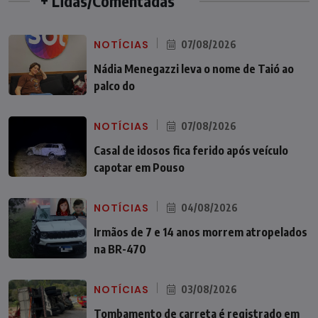
+ Lidas/Comentadas
NOTÍCIAS
07/08/2026
Nádia Menegazzi leva o nome de Taió ao
palco do
NOTÍCIAS
07/08/2026
Casal de idosos fica ferido após veículo
capotar em Pouso
NOTÍCIAS
04/08/2026
Irmãos de 7 e 14 anos morrem atropelados
na BR-470
NOTÍCIAS
03/08/2026
Tombamento de carreta é registrado em