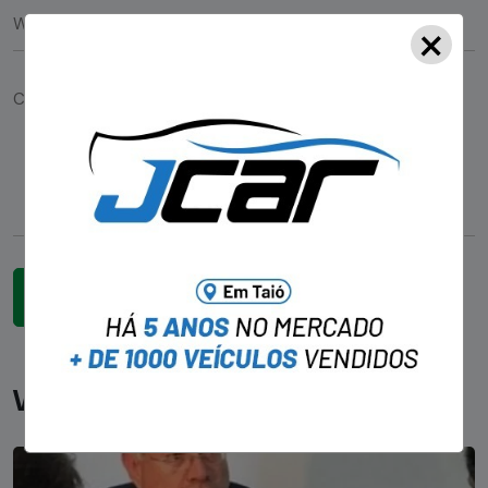
×
Você pode gostar