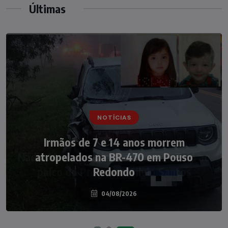
Últimas
NOTÍCIAS
Nádia Menegazzi leva o nome de Taió ao
palco do Programa Silvio Santos
07/08/2026