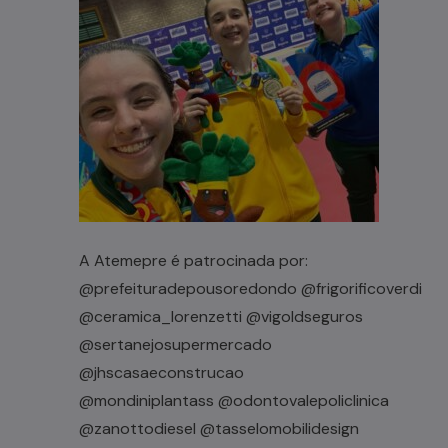
A Atemepre é patrocinada por:
@prefeituradepousoredondo @frigorificoverdi
@ceramica_lorenzetti @vigoldseguros
@sertanejosupermercado
@jhscasaeconstrucao
@mondiniplantass @odontovalepoliclinica
@zanottodiesel @tasselomobilidesign